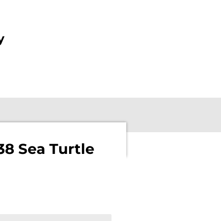
y
38 Sea Turtle