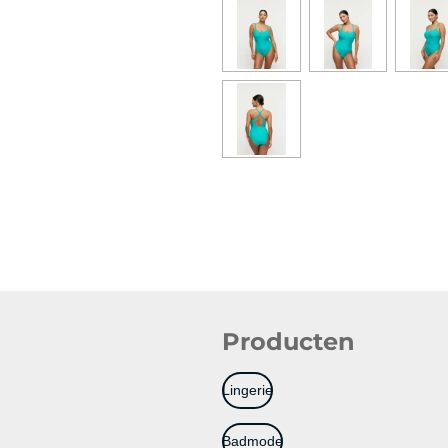
Producten
Lingerie
Badmode