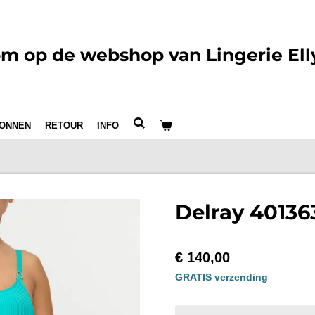
m op de webshop van Lingerie Ell
ONNEN
RETOUR
INFO
Delray 40136
€ 140,00
GRATIS verzending