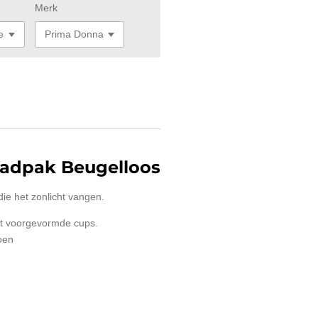
Merk
adpak Beugelloos
die het zonlicht vangen.
t voorgevormde cups.
oen