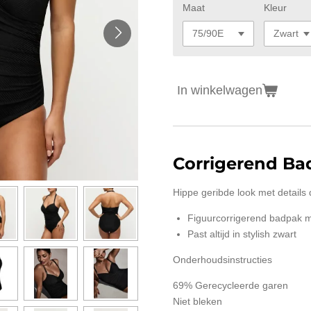
Maat
Kleur
In winkelwagen
Corrigerend Ba
Hippe geribde look met details 
Figuurcorrigerend badpak me
Past altijd in stylish zwart
Onderhoudsinstructies
69% Gerecycleerde garen
Niet bleken