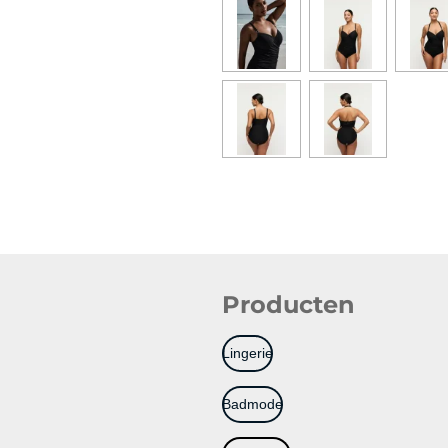
Producten
Lingerie
Badmode