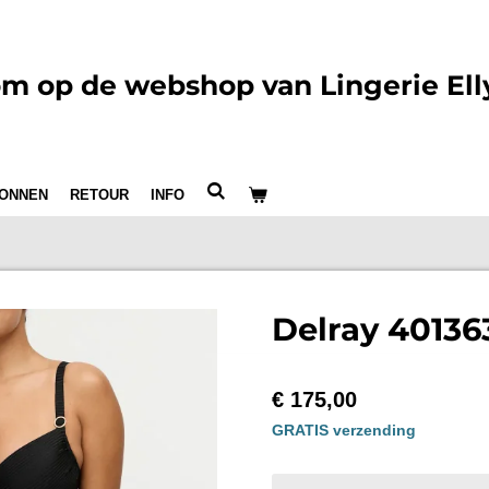
m op de webshop van Lingerie Ell
ONNEN
RETOUR
INFO
Delray 40136
€ 175,00
GRATIS verzending