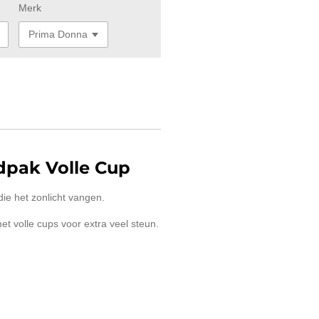
Merk
dpak Volle Cup
die het zonlicht vangen.
t volle cups voor extra veel steun.