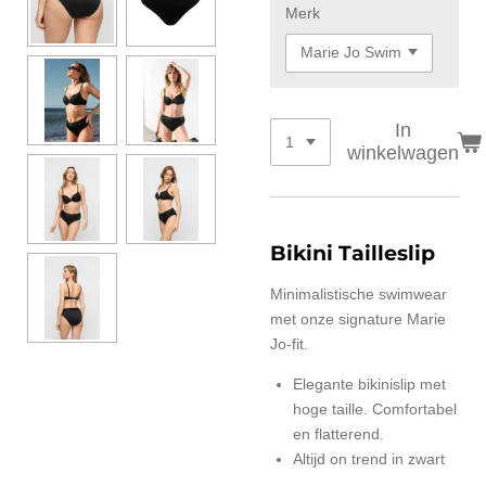
Merk
In
winkelwagen
Bikini Tailleslip
Minimalistische swimwear
met onze signature Marie
Jo-fit.
Elegante bikinislip met
hoge taille. Comfortabel
en flatterend.
Altijd on trend in zwart