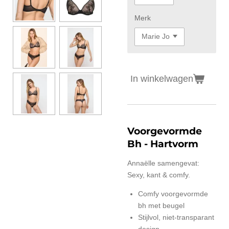
Merk
In winkelwagen
Voorgevormde
Bh - Hartvorm
Annaëlle samengevat:
Sexy, kant & comfy.
Comfy voorgevormde
bh met beugel
Stijlvol, niet-transparant
design