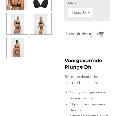
Merk
In winkelwagen
Voorgevormde
Plunge Bh
Stijl en sexiness, deze
kantlook heeft het allemaal.
Comfy voorgevormde
bh met beugel
Stijlvol, niet-transparant
design
Schouderbandjes om te