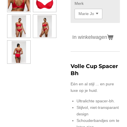
Merk
In winkelwagen
Volle Cup Spacer
Bh
Eén en al stijl ... en pure
luxe op je huid.
Ultralichte spacer-bh.
Stijlvol, niet-transparant
design
Schouderbandjes om te
laten zien