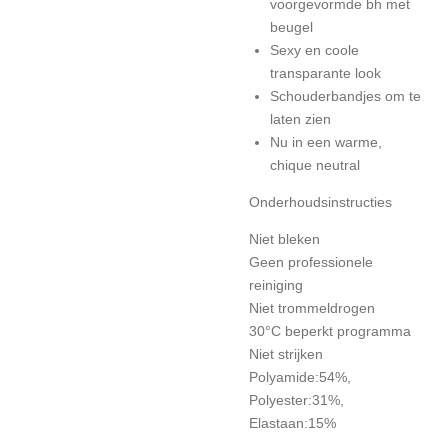
voorgevormde bh met
beugel
Sexy en coole
transparante look
Schouderbandjes om te
laten zien
Nu in een warme,
chique neutral
Onderhoudsinstructies
Niet bleken
Geen professionele
reiniging
Niet trommeldrogen
30°C beperkt programma
Niet strijken
Polyamide:54%,
Polyester:31%,
Elastaan:15%