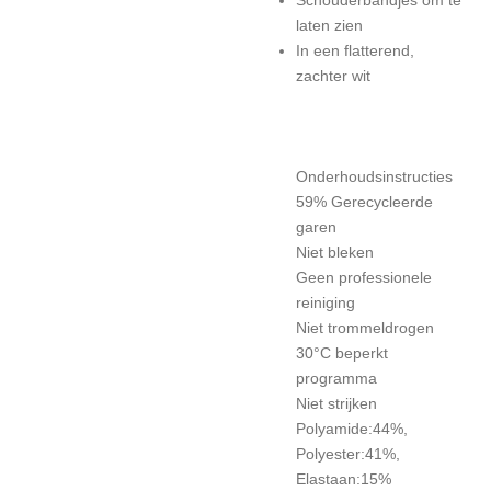
laten zien
In een flatterend,
zachter wit
Onderhoudsinstructies
59% Gerecycleerde
garen
Niet bleken
Geen professionele
reiniging
Niet trommeldrogen
30°C beperkt
programma
Niet strijken
Polyamide:44%,
Polyester:41%,
Elastaan:15%