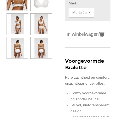
Merk
In winkelwagen
Voorgevormde
Bralette
Pure zachtheid en comfort,
onzichtbaar onder alles.
Comfy voorgevormde
bh zonder beugel
Stijlvol, niet-transparant
design
Schouderbandjes om te