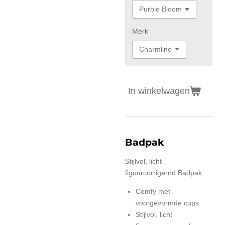
Merk
In winkelwagen
Badpak
Stijlvol, licht
figuurcorrigernd Badpak.
Comfy met
voorgevormde cups
Stijlvol, licht