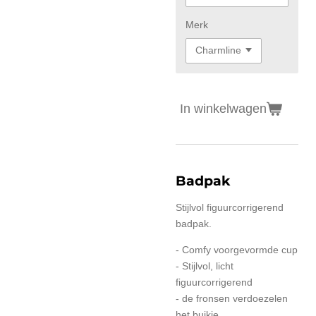
Merk
In winkelwagen
Badpak
Stijlvol figuurcorrigerend
badpak.
- Comfy voorgevormde cup
- Stijlvol, licht
figuurcorrigerend
- de fronsen verdoezelen
het buikje