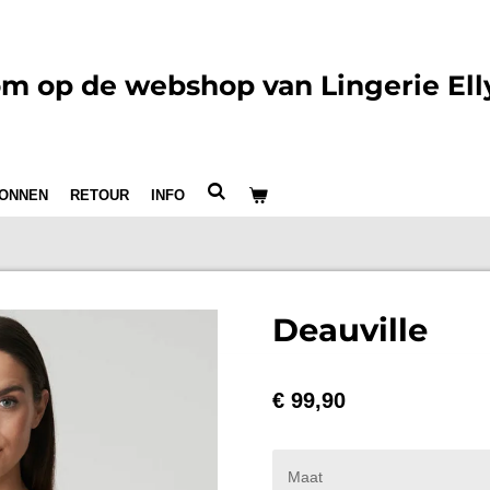
m op de webshop van Lingerie Ell
ONNEN
RETOUR
INFO
Deauville
€ 99,90
Maat