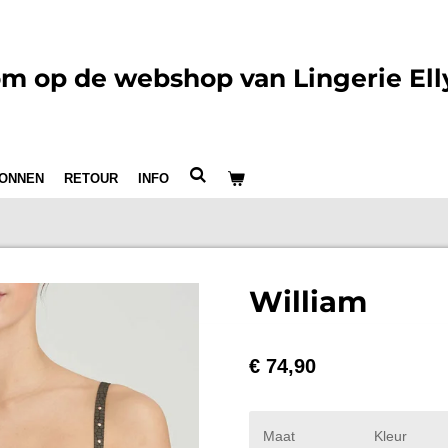
m op de webshop van Lingerie Ell
ONNEN
RETOUR
INFO
William
€ 74,90
Maat
Kleur