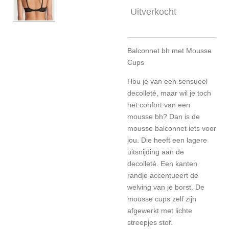
Uitverkocht
Balconnet bh met Mousse
Cups
Hou je van een sensueel
decolleté, maar wil je toch
het confort van een
mousse bh? Dan is de
mousse balconnet iets voor
jou. Die heeft een lagere
uitsnijding aan de
decolleté. Een kanten
randje accentueert de
welving van je borst. De
mousse cups zelf zijn
afgewerkt met lichte
streepjes stof.