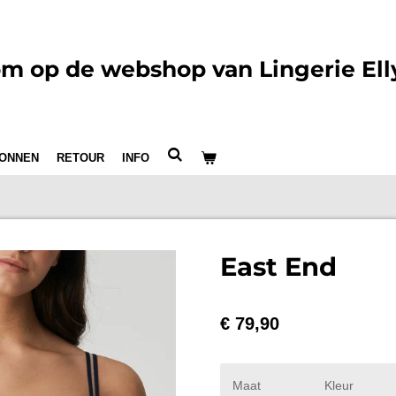
m op de webshop van Lingerie Ell
ONNEN
RETOUR
INFO
East End
€ 79,90
Maat
Kleur