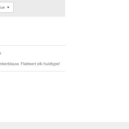
s
nkerblauw. Flatteert elk huidtype!