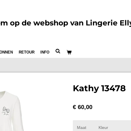
m op de webshop van Lingerie Ell
ONNEN
RETOUR
INFO
Kathy 13478
€ 60,00
Maat
Kleur