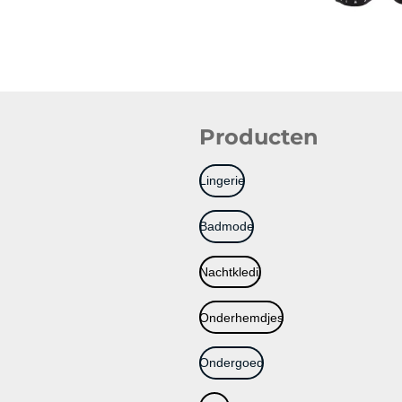
Producten
Lingerie
Badmode
Nachtkledij
Onderhemdjes
Ondergoed