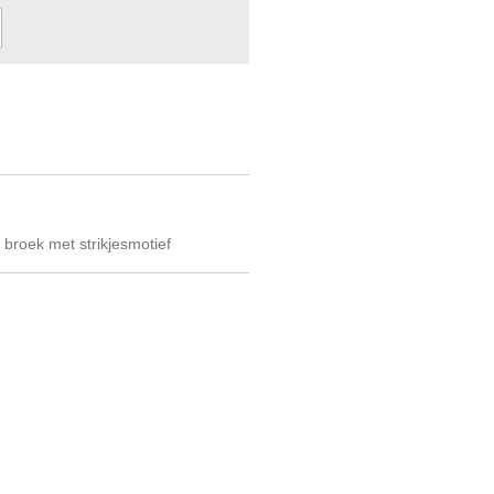
 broek met strikjesmotief