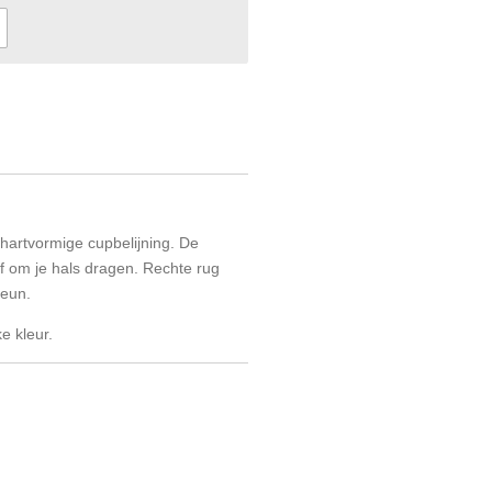
artvormige cupbelijning. De
f om je hals dragen. Rechte rug
teun.
e kleur.