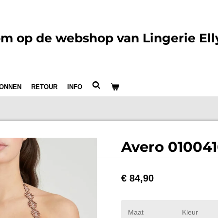
m op de webshop van Lingerie Ell
ONNEN
RETOUR
INFO
Avero 010041
€ 84,90
Maat
Kleur