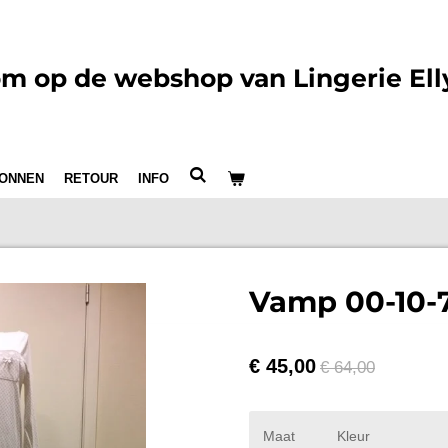
m op de webshop van Lingerie Ell
ONNEN
RETOUR
INFO
Vamp 00-10-
€ 45,00
€ 64,00
Maat
Kleur