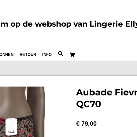
m op de webshop van Lingerie Ell
ONNEN
RETOUR
INFO
Aubade Fiev
QC70
€ 79,00