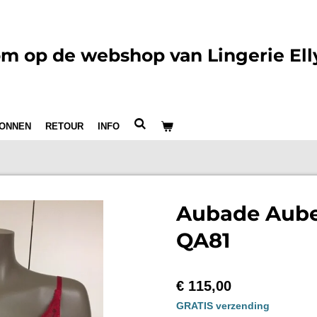
m op de webshop van Lingerie Ell
ONNEN
RETOUR
INFO
Aubade Aub
QA81
€ 115,00
GRATIS verzending