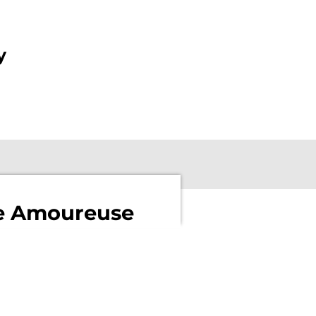
y
e Amoureuse