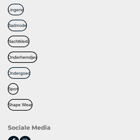
Lingerie
Badmode
Nachtkledij
Onderhemdjes
Ondergoed
Sport
Shape Wear
Sociale Media