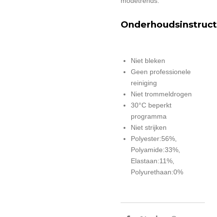
modetrends.
Onderhoudsinstruct
Niet bleken
Geen professionele
reiniging
Niet trommeldrogen
30°C beperkt
programma
Niet strijken
Polyester:56%,
Polyamide:33%,
Elastaan:11%,
Polyurethaan:0%