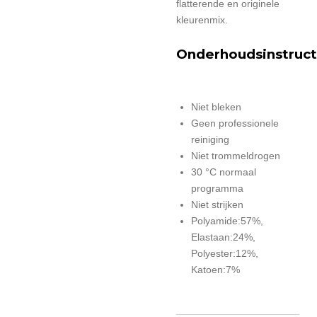
flatterende en originele
kleurenmix.
Onderhoudsinstruct
Niet bleken
Geen professionele
reiniging
Niet trommeldrogen
30 °C normaal
programma
Niet strijken
Polyamide:57%,
Elastaan:24%,
Polyester:12%,
Katoen:7%