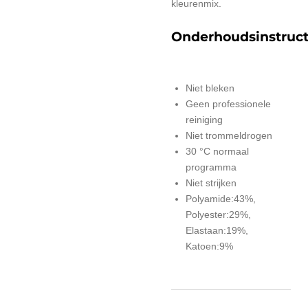
kleurenmix.
Onderhoudsinstruct
Niet bleken
Geen professionele
reiniging
Niet trommeldrogen
30 °C normaal
programma
Niet strijken
Polyamide:43%,
Polyester:29%,
Elastaan:19%,
Katoen:9%