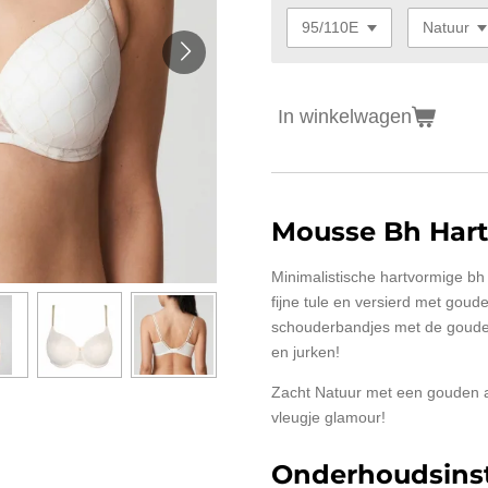
In winkelwagen
Mousse Bh Har
Minimalistische hartvormige b
fijne tule en versierd met goud
schouderbandjes met de gouden
en jurken!
Zacht Natuur met een gouden 
vleugje glamour!
Onderhoudsinst