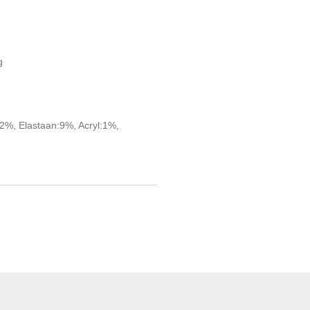
g
2%, Elastaan:9%, Acryl:1%,