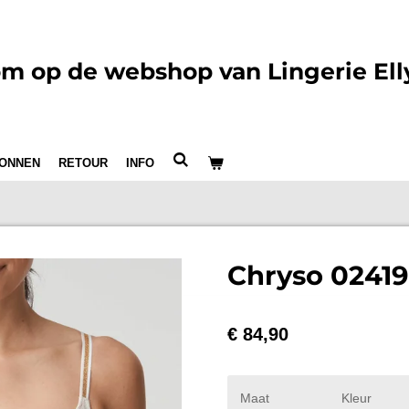
m op de webshop van Lingerie Ell
ONNEN
RETOUR
INFO
Chryso 0241
€ 84,90
Maat
Kleur