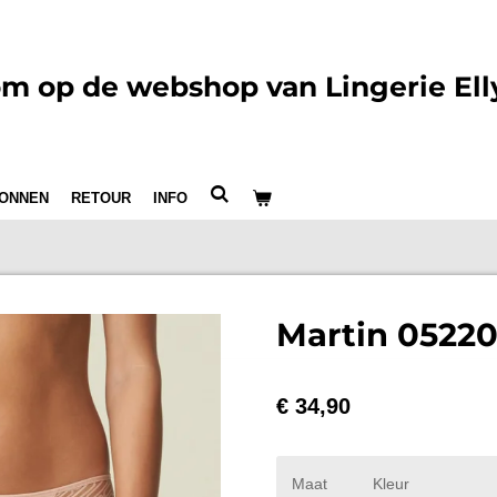
m op de webshop van Lingerie Ell
ONNEN
RETOUR
INFO
Martin 05220
€ 34,90
Maat
Kleur