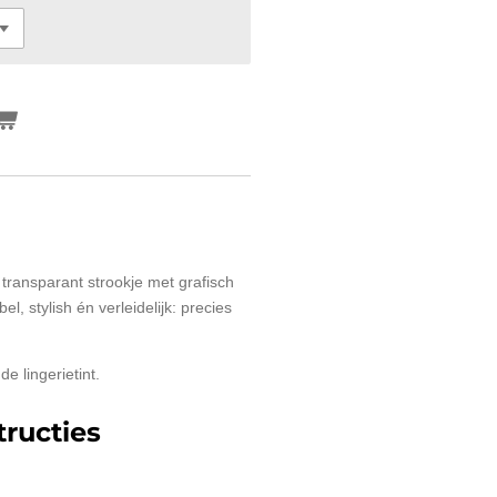
 transparant strookje met grafisch
, stylish én verleidelijk: precies
e lingerietint.
ructies