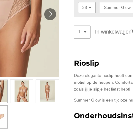
In winkelwagen
Rioslip
Deze elegante rioslip heeft een
motief op de heupen. Comfortabel
zoals jij je slipje het liefst hebt!
Summer Glow is een tijdloze nud
Onderhoudsinst