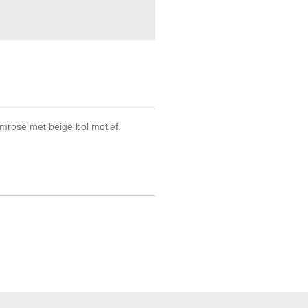
mrose met beige bol motief.