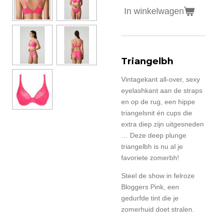
In winkelwagen
Triangelbh
Vintagekant all-over, sexy
eyelashkant aan de straps
en op de rug, een hippe
triangelsnit én cups die
extra diep zijn uitgesneden
… Deze deep plunge
triangelbh is nu al je
favoriete zomerbh!
Steel de show in felroze
Bloggers Pink, een
gedurfde tint die je
zomerhuid doet stralen.