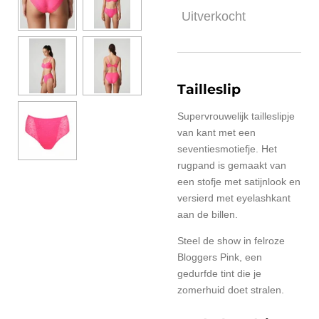
Uitverkocht
Tailleslip
Supervrouwelijk tailleslipje
van kant met een
seventiesmotiefje. Het
rugpand is gemaakt van
een stofje met satijnlook en
versierd met eyelashkant
aan de billen.
Steel de show in felroze
Bloggers Pink, een
gedurfde tint die je
zomerhuid doet stralen.