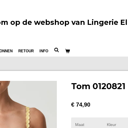
m op de webshop van Lingerie El
ONNEN
RETOUR
INFO
Tom 0120821
€ 74,90
Maat
Kleur