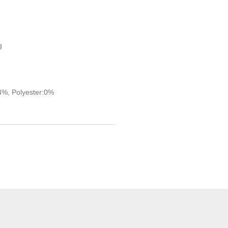
g
4%, Polyester:0%