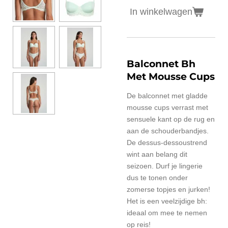
In winkelwagen
Balconnet Bh
Met Mousse Cups
De balconnet met gladde
mousse cups verrast met
sensuele kant op de rug en
aan de schouderbandjes.
De dessus-dessoustrend
wint aan belang dit
seizoen. Durf je lingerie
dus te tonen onder
zomerse topjes en jurken!
Het is een veelzijdige bh:
ideaal om mee te nemen
op reis!