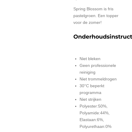
Spring Blossom is fris
pastelgroen. Een topper
voor de zomer!
Onderhoudsinstruct
Niet bleken
Geen professionele
reiniging
Niet trommeldrogen
30°C beperkt
programma
Niet strijken
Polyester:50%,
Polyamide:44%,
Elastaan:6%,
Polyurethaan:0%