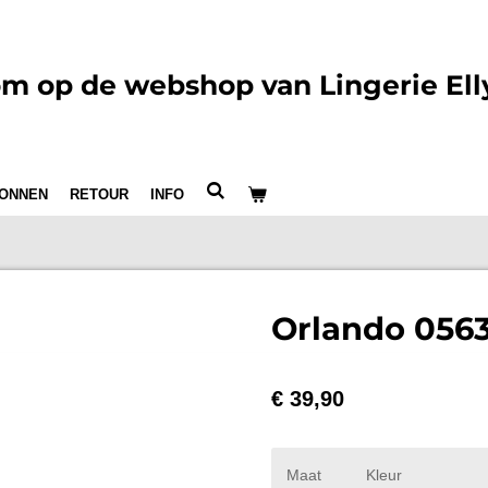
m op de webshop van Lingerie Ell
ONNEN
RETOUR
INFO
Orlando 056
€ 39,90
Maat
Kleur