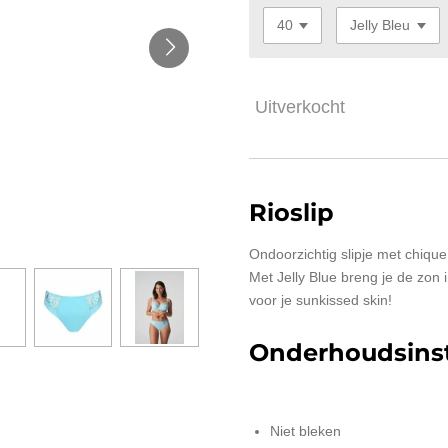
Uitverkocht
Rioslip
Ondoorzichtig slipje met chique
Met Jelly Blue breng je de zon i
voor je sunkissed skin!
Onderhoudsinst
Niet bleken