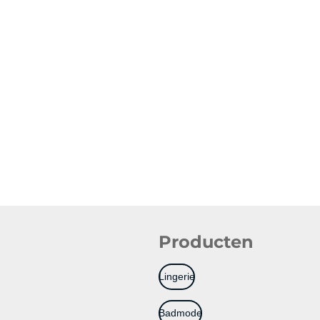
Producten
Lingerie
Badmode