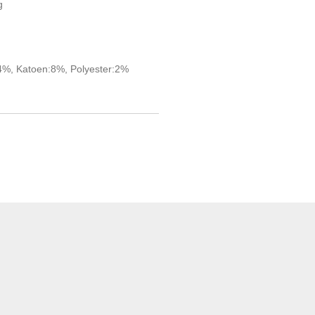
g
4%, Katoen:8%, Polyester:2%