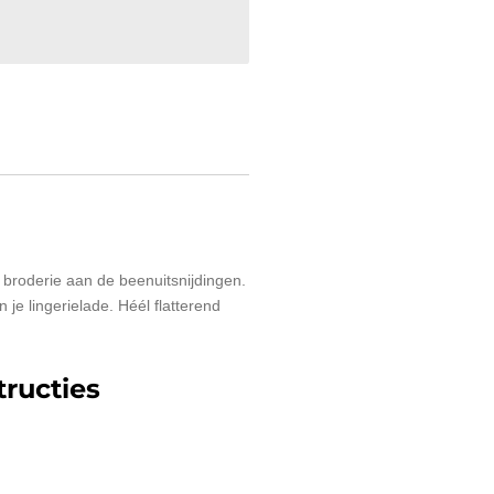
 broderie aan de beenuitsnijdingen.
n je lingerielade. Héél flatterend
ructies