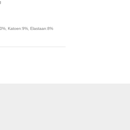
g
10%, Katoen:9%, Elastaan:8%