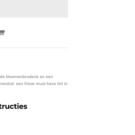
ijnde bloemenbroderie en een
 neutral: een frisse must-have tint in
ructies