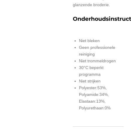
glanzende broderie.
Onderhoudsinstruct
Niet bleken
Geen professionele
reiniging
Niet trommeldrogen
30°C beperkt
programma
Niet strijken
Polyester:53%,
Polyamide:34%,
Elastaan:13%,
Polyurethaan:0%