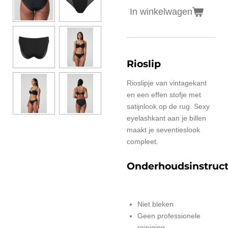
In winkelwagen
Rioslip
Rioslipje van vintagekant
en een effen stofje met
satijnlook op de rug. Sexy
eyelashkant aan je billen
maakt je seventieslook
compleet.
Onderhoudsinstruct
Niet bleken
Geen professionele
reiniging