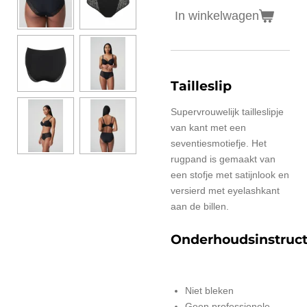
In winkelwagen
Tailleslip
Supervrouwelijk tailleslipje
van kant met een
seventiesmotiefje. Het
rugpand is gemaakt van
een stofje met satijnlook en
versierd met eyelashkant
aan de billen.
Onderhoudsinstruct
Niet bleken
Geen professionele