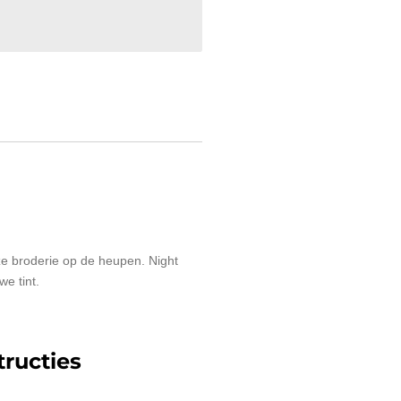
uze broderie op de heupen. Night
we tint.
ructies