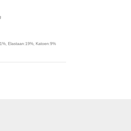
g
21%, Elastaan:19%, Katoen:9%