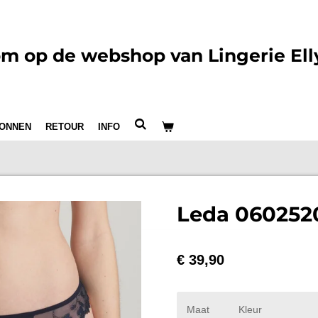
m op de webshop van Lingerie Ell
ONNEN
RETOUR
INFO
Leda 060252
€ 39,90
Maat
Kleur