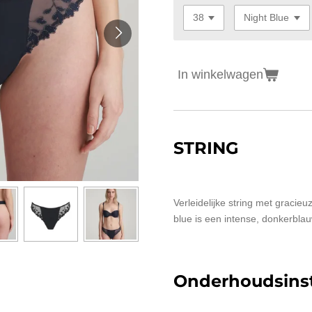
In winkelwagen
STRING
Verleidelijke string met gracie
blue is een intense, donkerblau
Onderhoudsinst