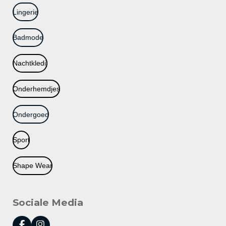
Lingerie
Badmode
Nachtkledij
Onderhemdjes
Ondergoed
Sport
Shape Wear
Sociale Media