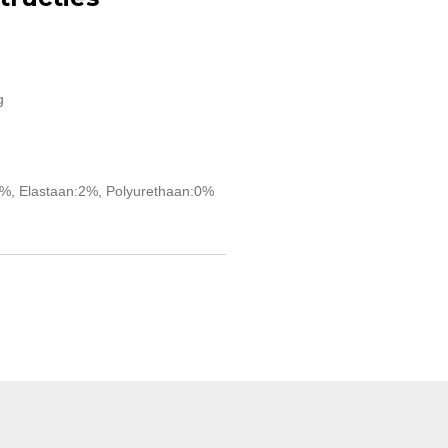
g
6%, Elastaan:2%, Polyurethaan:0%