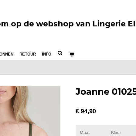
m op de webshop van Lingerie El
ONNEN
RETOUR
INFO
Joanne 0102
€ 94,90
Maat
Kleur