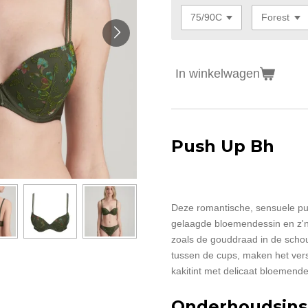
In winkelwagen
Push Up Bh
Deze romantische, sensuele pus
gelaagde bloemendessin en z'n 
zoals de gouddraad in de schou
tussen de cups, maken het vers
kakitint met delicaat bloemende
Onderhoudsinst