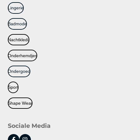
Lingerie
Badmode
Nachtkledij
Onderhemdjes
Ondergoed
Sport
Shape Wear
Sociale Media