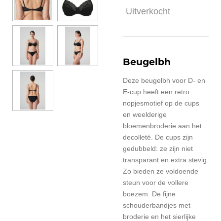
Uitverkocht
Beugelbh
Deze beugelbh voor D- en
E-cup heeft een retro
nopjesmotief op de cups
en weelderige
bloemenbroderie aan het
decolleté. De cups zijn
gedubbeld: ze zijn niet
transparant en extra stevig.
Zo bieden ze voldoende
steun voor de vollere
boezem. De fijne
schouderbandjes met
broderie en het sierlijke