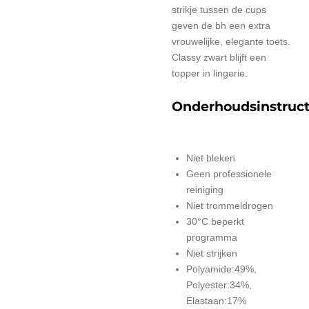
strikje tussen de cups
geven de bh een extra
vrouwelijke, elegante toets.
Classy zwart blijft een
topper in lingerie.
Onderhoudsinstruct
Niet bleken
Geen professionele
reiniging
Niet trommeldrogen
30°C beperkt
programma
Niet strijken
Polyamide:49%,
Polyester:34%,
Elastaan:17%