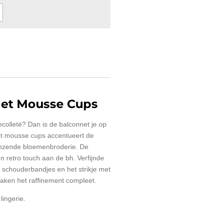
Met Mousse Cups
colleté? Dan is de balconnet je op
et mousse cups accentueert de
anzende bloemenbroderie. De
n retro touch aan de bh. Verfijnde
e schouderbandjes en het strikje met
aken het raffinement compleet.
lingerie.