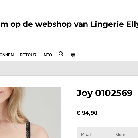
m op de webshop van Lingerie Ell
ONNEN
RETOUR
INFO
Joy 0102569
€ 94,90
Maat
Kleur