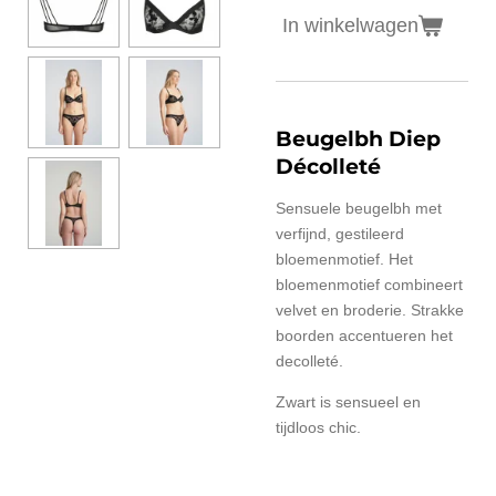
In winkelwagen
Beugelbh Diep
Décolleté
Sensuele beugelbh met
verfijnd, gestileerd
bloemenmotief. Het
bloemenmotief combineert
velvet en broderie. Strakke
boorden accentueren het
decolleté.
Zwart is sensueel en
tijdloos chic.