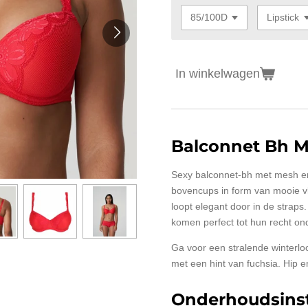
In winkelwagen
Balconnet Bh 
Sexy balconnet-bh met mesh e
bovencups in form van mooie vl
loopt elegant door in de straps
komen perfect tot hun recht on
Ga voor een stralende winterloo
met een hint van fuchsia. Hip en
Onderhoudsinst