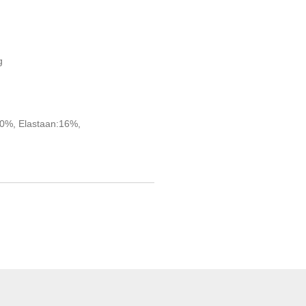
g
40%, Elastaan:16%,