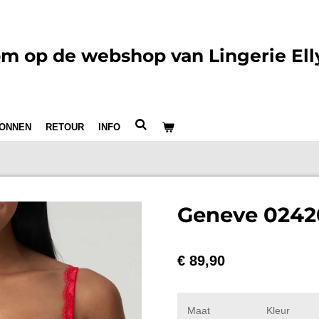
m op de webshop van Lingerie Ell
ONNEN
RETOUR
INFO
Geneve 0242
€ 89,90
Maat
Kleur