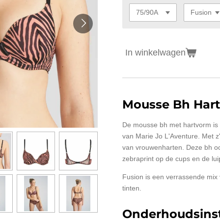
In winkelwagen
Mousse Bh Har
De mousse bh met hartvorm is e
van Marie Jo L'Aventure. Met z'
van vrouwenharten. Deze bh oo
zebraprint op de cups en de lui
Fusion is een verrassende mix 
tinten.
Onderhoudsinst