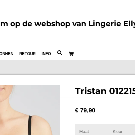
m op de webshop van Lingerie Ell
ONNEN
RETOUR
INFO
Tristan 01221
€ 79,90
Maat
Kleur