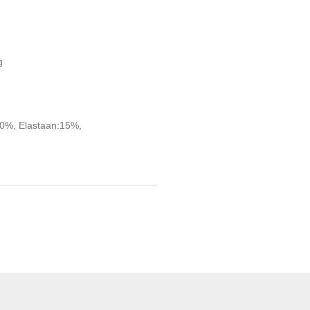
g
40%, Elastaan:15%,