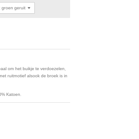
ideaal om het buikje te verdoezelen,
t ruitmotief alsook de broek is in
00% Katoen.