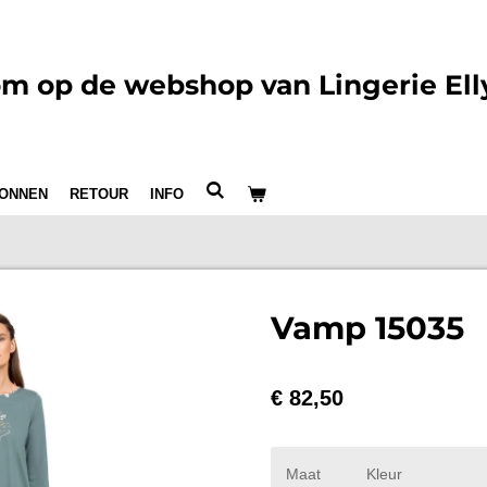
m op de webshop van Lingerie Ell
ONNEN
RETOUR
INFO
Vamp 15035
€ 82,50
Maat
Kleur