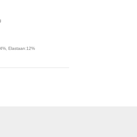
g
34%, Elastaan:12%