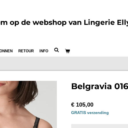
m op de webshop van Lingerie Ell
ONNEN
RETOUR
INFO
Belgravia 01
€ 105,00
GRATIS verzending