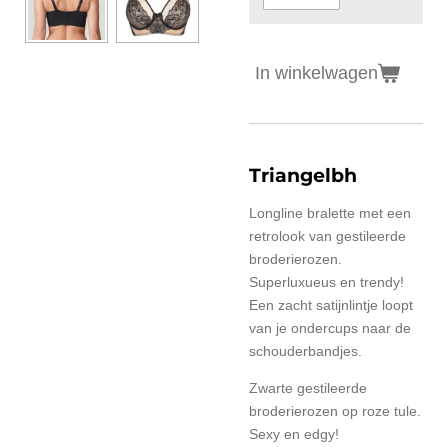
In winkelwagen
Triangelbh
Longline bralette met een
retrolook van gestileerde
broderierozen.
Superluxueus en trendy!
Een zacht satijnlintje loopt
van je ondercups naar de
schouderbandjes.
Zwarte gestileerde
broderierozen op roze tule.
Sexy en edgy!