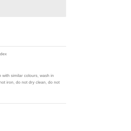
ndex
ith similar colours, wash in
ot iron, do not dry clean, do not