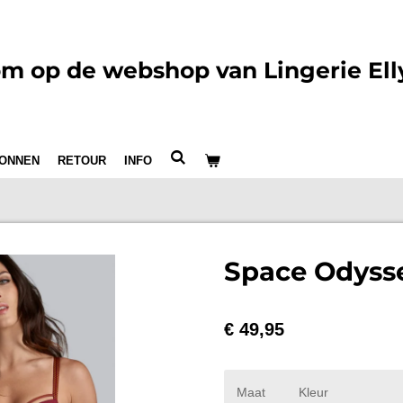
m op de webshop van Lingerie Ell
ONNEN
RETOUR
INFO
Space Odysse
€ 49,95
Maat
Kleur