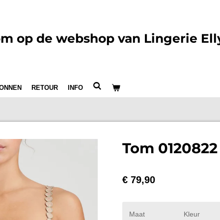
m op de webshop van Lingerie Ell
ONNEN
RETOUR
INFO
Tom 0120822 
€ 79,90
Maat
Kleur