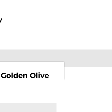
y
Golden Olive