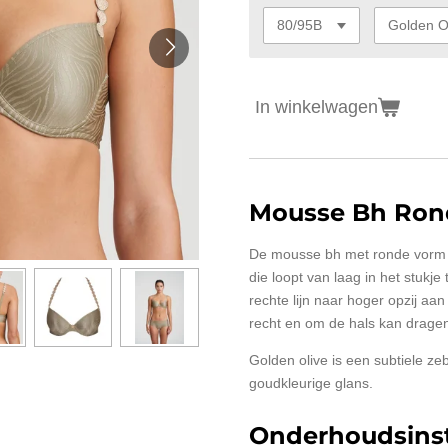
In winkelwagen
Mousse Bh Ron
De mousse bh met ronde vorm h
die loopt van laag in het stukje
rechte lijn naar hoger opzij aa
recht en om de hals kan drage
Golden olive is een subtiele zebr
goudkleurige glans.
Onderhoudsinst