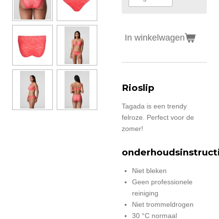
In winkelwagen
Rioslip
Tagada is een trendy
felroze. Perfect voor de
zomer!
onderhoudsinstruct
Niet bleken
Geen professionele
reiniging
Niet trommeldrogen
30 °C normaal